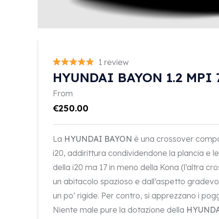
1 review
HYUNDAI BAYON 1.2 MPI 7
From
€
250.00
La
HYUNDAI BAYON
è una crossover compatt
i20, addirittura condividendone la plancia e le
della i20 ma 17 in meno della Kona (l’altra 
un abitacolo spazioso e dall’aspetto gradevol
un po’ rigide. Per contro, si apprezzano i pogg
Niente male pure la dotazione della
HYUNDA