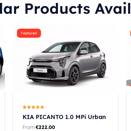
lar Products Avai
Featured
KIA PICANTO 1.0 MPi Urban
From
€
222.00