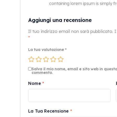
containing lorem ipsum is simply fr
Aggiungi una recensione
Il tuo indirizzo email non sarà pubblicato.
I
*
La tua valutazione
*
Salva il mio nome, email e sito web in quest
commento.
Nome
*
La Tua Recensione
*