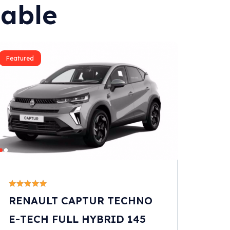
lable
Featured
RENAULT CAPTUR TECHNO
E-TECH FULL HYBRID 145