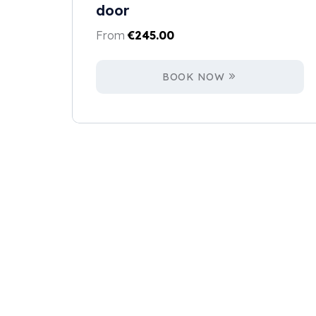
door
From
€
245.00
BOOK NOW