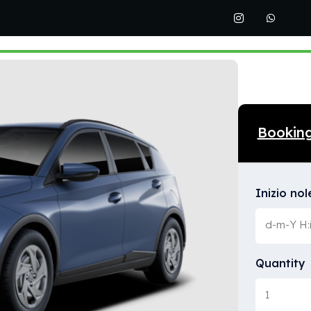
Bookin
Inizio no
Quantity