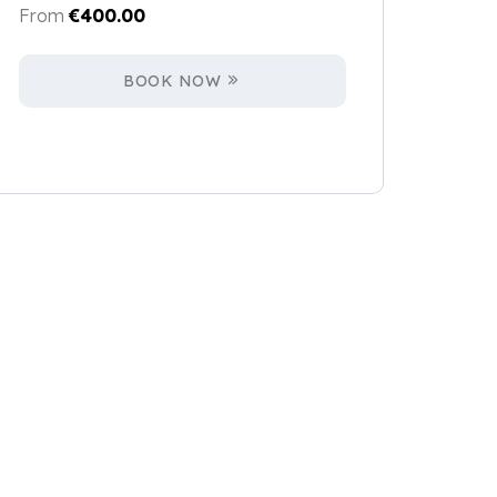
From
€
400.00
BOOK NOW