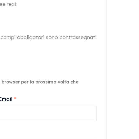
ee text.
 campi obbligatori sono contrassegnati
o browser per la prossima volta che
Email
*