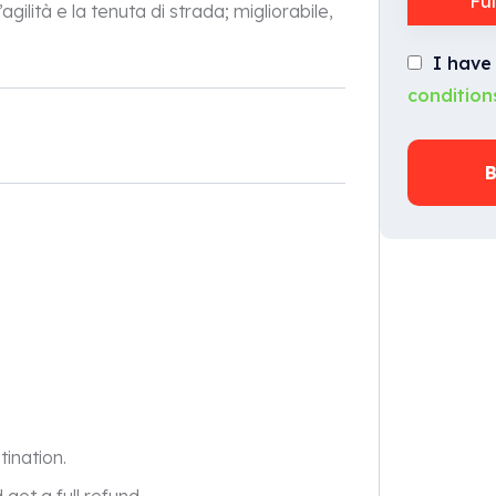
Fu
agilità e la tenuta di strada; migliorabile,
I have
condition
B
tination.