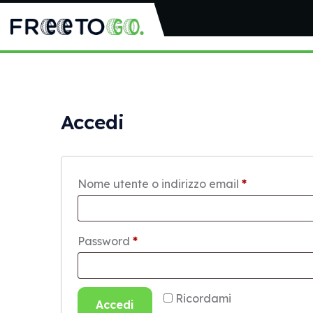
Accedi
Nome utente o indirizzo email
*
Password
*
Ricordami
Accedi