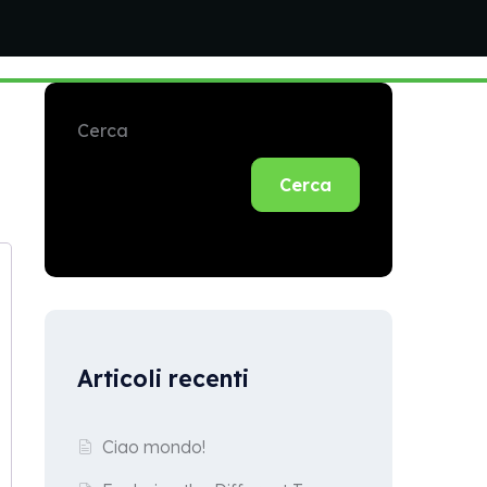
Cerca
Cerca
Articoli recenti
Ciao mondo!