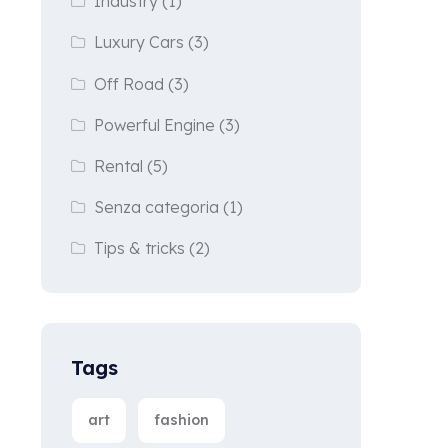
Industry
(1)
Luxury Cars
(3)
Off Road
(3)
Powerful Engine
(3)
Rental
(5)
Senza categoria
(1)
Tips & tricks
(2)
Tags
art
fashion