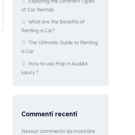
Exploring the Different Types
of Car Rentals
What Are the Benefits of
Renting a Car?
The Ultimate Guide to Renting
a Car
How to use Map in AudiA6
luxury ?
Commenti recenti
Nessun commento da mostrare.