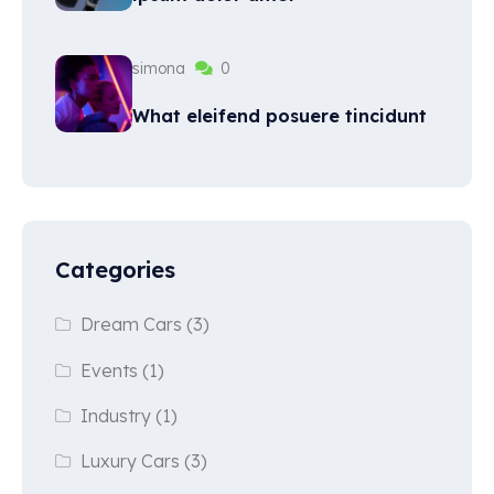
simona
0
What eleifend posuere tincidunt
Categories
Dream Cars
(3)
Events
(1)
Industry
(1)
Luxury Cars
(3)