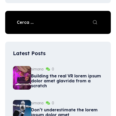
Latest Posts
simona
0
Building the real VR lorem ipsum
dolor amet glavrida from a
scratch
simona
0
Don’t underestimate the lorem
ipsum dolor amet