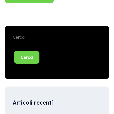
Cerca
Cerca
Articoli recenti