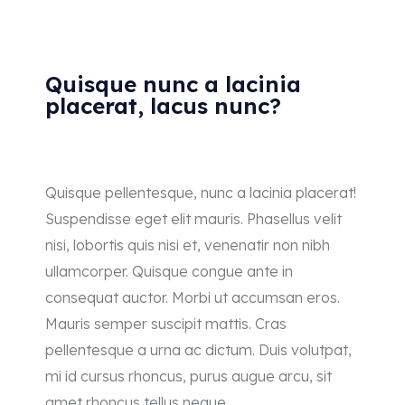
Quisque nunc a lacinia
placerat, lacus nunc?
Quisque pellentesque, nunc a lacinia placerat!
Suspendisse eget elit mauris. Phasellus velit
nisi, lobortis quis nisi et, venenatir non nibh
ullamcorper. Quisque congue ante in
consequat auctor. Morbi ut accumsan eros.
Mauris semper suscipit mattis. Cras
pellentesque a urna ac dictum. Duis volutpat,
mi id cursus rhoncus, purus augue arcu, sit
amet rhoncus tellus neque.