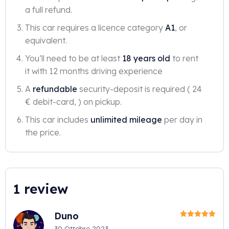
a full refund.
This car requires a licence category
A1
, or
equivalent.
You’ll need to be at least
18 years old
to rent
it with 12 months driving experience
A
refundable
security-deposit is required ( 24
€ debit-card, ) on pickup.
This car includes
unlimited mileage
per day in
the price.
1 review
Duno
Valutato
5
30 Ottobre 2023