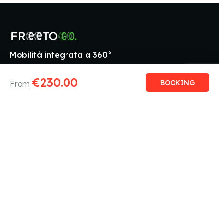
Mobilità integrata a 360°
€
230.00
BOOKING
From
I
nostri
Vuoi essere sempre 
contatti
nostre ultime novit
CENTERGROSS
Vienici a vedere sui nostri 
Via
Setaioli