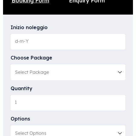
Enquiry Form
Booking Form
Inizio noleggio
Choose Package
Quantity
Options