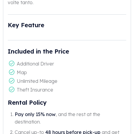
volte tanto.
Key Feature
Included in the Price
Additional Driver
Map
Unlimited Mileage
Theft Insurance
Rental Policy
Pay only 15% now
, and the rest at the
destination.
Cancel up-to
48 hours before pick-up
and get