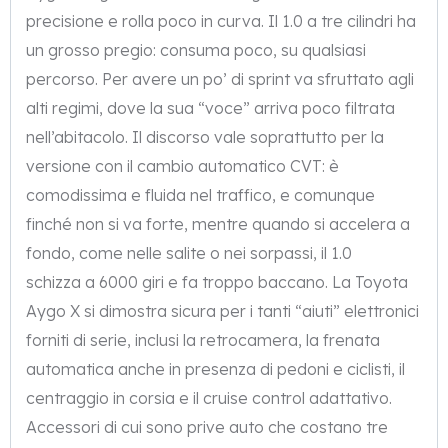
precisione e rolla poco in curva. Il 1.0 a tre cilindri ha
un grosso pregio: consuma poco, su qualsiasi
percorso. Per avere un po’ di sprint va sfruttato agli
alti regimi, dove la sua “voce” arriva poco filtrata
nell’abitacolo. Il discorso vale soprattutto per la
versione con il cambio automatico CVT: è
comodissima e fluida nel traffico, e comunque
finché non si va forte, mentre quando si accelera a
fondo, come nelle salite o nei sorpassi, il 1.0
schizza a 6000 giri e fa troppo baccano. La Toyota
Aygo X si dimostra sicura per i tanti “aiuti” elettronici
forniti di serie, inclusi la retrocamera, la frenata
automatica anche in presenza di pedoni e ciclisti, il
centraggio in corsia e il cruise control adattativo.
Accessori di cui sono prive auto che costano tre