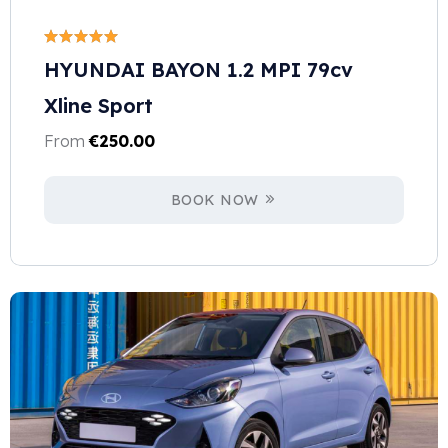
HYUNDAI BAYON 1.2 MPI 79cv
Xline Sport
From
€
250.00
BOOK NOW