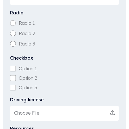
Radio
Radio 1
Radio 2
Radio 3
Checkbox
Option 1
Option 2
Option 3
Driving license
Choose File
Resources