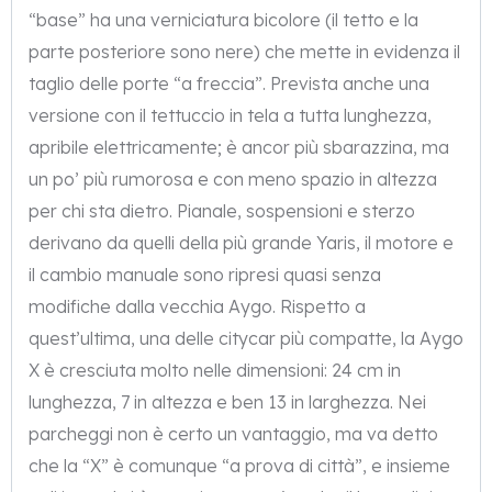
“base” ha una verniciatura bicolore (il tetto e la
parte posteriore sono nere) che mette in evidenza il
taglio delle porte “a freccia”. Prevista anche una
versione con il tettuccio in tela a tutta lunghezza,
apribile elettricamente; è ancor più sbarazzina, ma
un po’ più rumorosa e con meno spazio in altezza
per chi sta dietro. Pianale, sospensioni e sterzo
derivano da quelli della più grande Yaris, il motore e
il cambio manuale sono ripresi quasi senza
modifiche dalla vecchia Aygo. Rispetto a
quest’ultima, una delle citycar più compatte, la Aygo
X è cresciuta molto nelle dimensioni: 24 cm in
lunghezza, 7 in altezza e ben 13 in larghezza. Nei
parcheggi non è certo un vantaggio, ma va detto
che la “X” è comunque “a prova di città”, e insieme