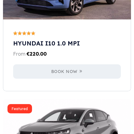
HYUNDAI I10 1.0 MPI
From
€
220.00
BOOK NOW
Featured