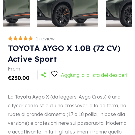
1 review
TOYOTA AYGO X 1.0B (72 CV)
Active Sport
From
Aggiungi alla lista dei desideri
€
230.00
La
Toyota Aygo X
(da leggersi Aygo Cross) è una
citycar con lo stile di una crossover: alta da terra, ha
ruote di grande diametro (17 o 18 pollici, in base alla
versione) e protezioni nere sui passaruota. Moderna
e accattivante, in tutti gli allestimenti tranne quello